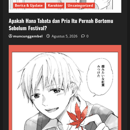
Berita & Update
Karakter
Uncategorized
Apakah Hana Tabata dan Pria Itu Pernah Bertemu
Sebelum Festival?
muncunggembel
Agustus 5, 2026
0