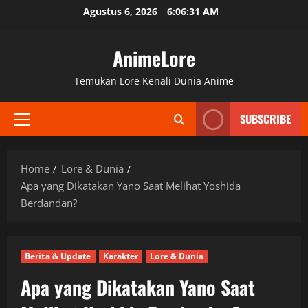
Skip
Agustus 6, 2026
6:06:32 AM
to
content
AnimeLore
Temukan Lore Kenali Dunia Anime
SUBSCRIBE
Primary
Menu
Home
Lore & Dunia
Apa yang Dikatakan Yano Saat Melihat Yoshida
Berdandan?
Berita & Update
Karakter
Lore & Dunia
Apa yang Dikatakan Yano Saat