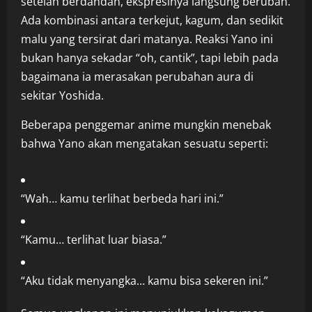
setelah berdandan, ekspresinya langsung berubah.
Ada kombinasi antara terkejut, kagum, dan sedikit
malu yang tersirat dari matanya. Reaksi Yano ini
bukan hanya sekadar “oh, cantik”, tapi lebih pada
bagaimana ia merasakan perubahan aura di
sekitar Yoshida.
Beberapa penggemar anime mungkin menebak
bahwa Yano akan mengatakan sesuatu seperti:
“Wah… kamu terlihat berbeda hari ini.”
“Kamu… terlihat luar biasa.”
“Aku tidak menyangka… kamu bisa sekeren ini.”