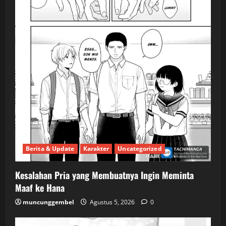
Berita & Update
Karakter
Uncategorized
Kesalahan Pria yang Membuatnya Ingin Meminta
Maaf ke Hana
muncunggembel
Agustus 5, 2026
0