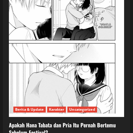
Berita & Update
Karakter
Uncategorized
Apakah Hana Tabata dan Pria Itu Pernah Bertemu
Sebelum Festival?