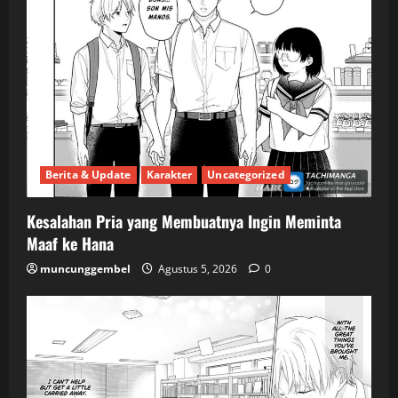
Berita & Update
Karakter
Uncategorized
Kesalahan Pria yang Membuatnya Ingin Meminta
Maaf ke Hana
muncunggembel
Agustus 5, 2026
0