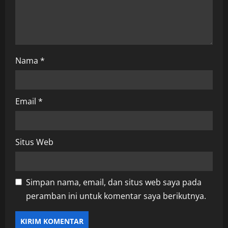
n
Nama
*
Email
*
Situs Web
Simpan nama, email, dan situs web saya pada
peramban ini untuk komentar saya berikutnya.