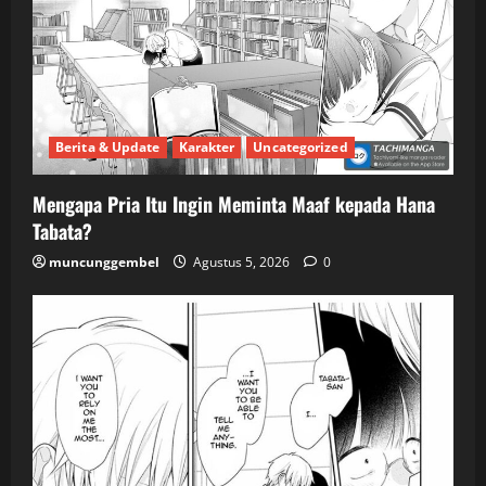
Berita & Update
Karakter
Uncategorized
Mengapa Pria Itu Ingin Meminta Maaf kepada Hana
Tabata?
muncunggembel
Agustus 5, 2026
0