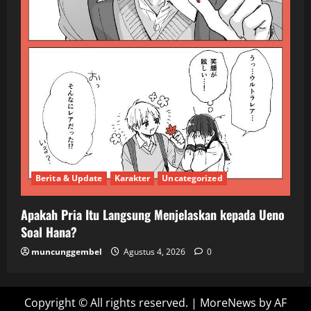
Berita & Update
Karakter
Uncategorized
Apakah Pria Itu Langsung Menjelaskan kepada Ueno
Soal Hana?
muncunggembel
Agustus 4, 2026
0
Copyright © All rights reserved.
|
MoreNews
by AF