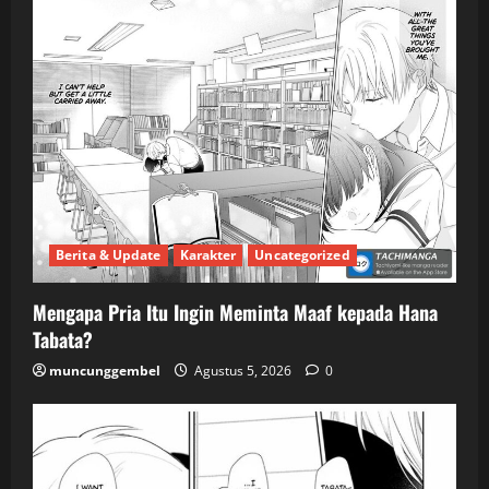
Berita & Update
Karakter
Uncategorized
Mengapa Pria Itu Ingin Meminta Maaf kepada Hana
Tabata?
muncunggembel
Agustus 5, 2026
0