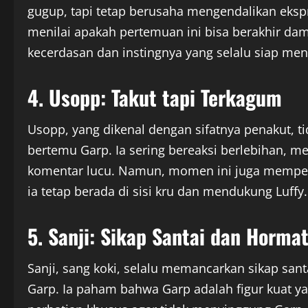
gugup, tapi tetap berusaha mengendalikan eksp
menilai apakah pertemuan ini bisa berakhir d
kecerdasan dan instingnya yang selalu siap meng
4. Usopp: Takut tapi Terkagum
Usopp, yang dikenal dengan sifatnya penakut, t
bertemu Garp. Ia sering bereaksi berlebihan, 
komentar lucu. Namun, momen ini juga memperl
ia tetap berada di sisi kru dan mendukung Luffy.
5. Sanji: Sikap Santai dan Horma
Sanji, sang koki, selalu memancarkan sikap san
Garp. Ia paham bahwa Garp adalah figur kuat ya