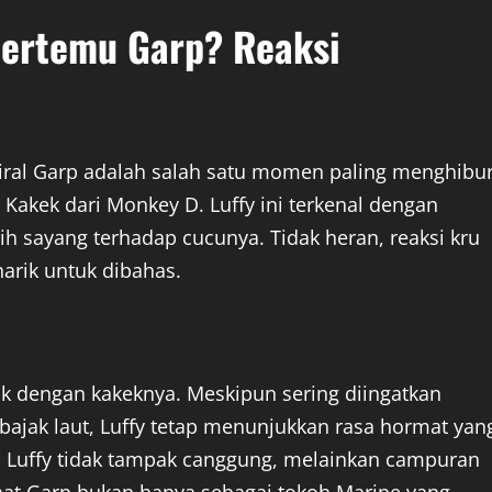
Bertemu Garp? Reaksi
iral Garp adalah salah satu momen paling menghibu
. Kakek dari Monkey D. Luffy ini terkenal dengan
asih sayang terhadap cucunya. Tidak heran, reaksi kru
narik untuk dibahas.
ik dengan kakeknya. Meskipun sering diingatkan
bajak laut, Luffy tetap menunjukkan rasa hormat yan
p, Luffy tidak tampak canggung, melainkan campuran