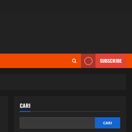
SUBSCRIBE
CARI
CARI