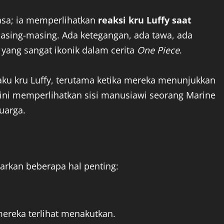
iasa; ia memperlihatkan
reaksi kru Luffy saat
asing-masing. Ada ketegangan, ada tawa, ada
ng sangat ikonik dalam cerita
One Piece
.
laku kru Luffy, terutama ketika mereka menunjukkan
 ini memperlihatkan sisi manusiawi seorang Marine
uarga.
arkan beberapa hal penting:
ereka terlihat menakutkan.