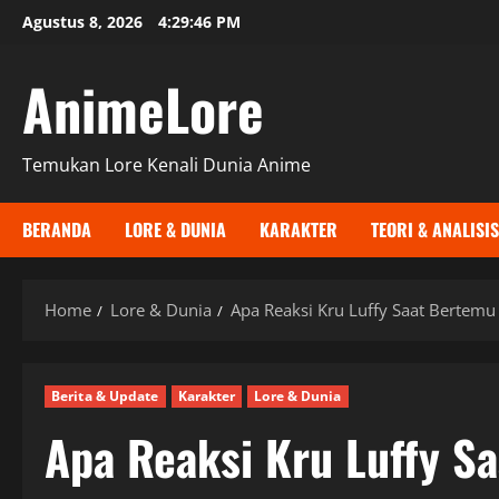
Skip
Agustus 8, 2026
4:29:47 PM
to
content
AnimeLore
Temukan Lore Kenali Dunia Anime
BERANDA
LORE & DUNIA
KARAKTER
TEORI & ANALISIS
Home
Lore & Dunia
Apa Reaksi Kru Luffy Saat Bertemu
Berita & Update
Karakter
Lore & Dunia
Apa Reaksi Kru Luffy S