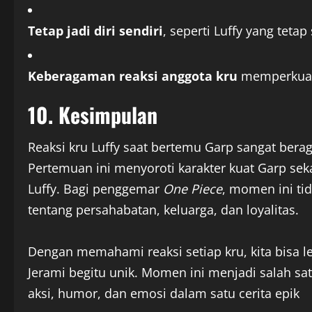
Tetap jadi diri sendiri
, seperti Luffy yang tet
Keberagaman reaksi anggota kru
memperkuat 
10. Kesimpulan
Reaksi kru Luffy saat bertemu Garp sangat bera
Pertemuan ini menyoroti karakter kuat Garp se
Luffy. Bagi penggemar
One Piece
, momen ini ti
tentang persahabatan, keluarga, dan loyalitas.
Dengan memahami reaksi setiap kru, kita bisa 
Jerami begitu unik. Momen ini menjadi salah sa
aksi, humor, dan emosi dalam satu cerita epik