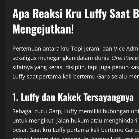
Apa Reaksi Kru Luffy Saat 
Mengejutkan!
Pertemuan antara kru Topi Jerami dan Vice Adm
sekaligus menegangkan dalam dunia
One Piece
sifatnya yang keras, disiplin, tapi juga penuh k
Luffy saat pertama kali bertemu Garp selalu me
1. Luffy dan Kakek Tersayangnya
Sebagai cucu Garp, Luffy memiliki hubungan un
untuk mengikuti jalan hukum atau menghindari 
besar. Saat kru Luffy pertama kali bertemu Gar