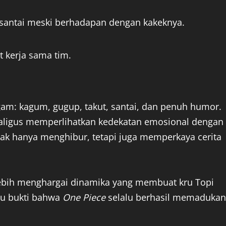
ap santai meski berhadapan dengan kakeknya.
kerja sama tim.
gam: kagum, gugup, takut, santai, dan penuh humor.
kaligus memperlihatkan kedekatan emosional dengan
dak hanya menghibur, tetapi juga memperkaya cerita
lebih menghargai dinamika yang membuat kru Topi
tu bukti bahwa
One Piece
selalu berhasil memadukan