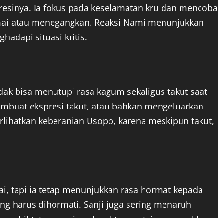
resinya. Ia fokus pada keselamatan kru dan mencoba
amai atau menegangkan. Reaksi Nami menunjukkan
hadapi situasi kritis.
idak bisa menutupi rasa kagum sekaligus takut saat
membuat ekspresi takut, atau bahkan mengeluarkan
ihatkan keberanian Usopp, karena meskipun takut,
t
tai, tapi ia tetap menunjukkan rasa hormat kepada
ng harus dihormati. Sanji juga sering menaruh