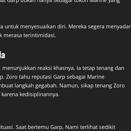
ihat Garp bukan hanya sebagai tokoh Marine yang
innya untuk menyesuaikan diri. Mereka segera menyadar
k merasa terintimidasi.
da
 menunjukkan reaksi khasnya. Ia tetap tenang dan
p. Zoro tahu reputasi Garp sebagai Marine
membuat langkah gegabah. Namun, sikap tenang Zoro
karena kedisiplinannya.
uasi. Saat bertemu Garp, Nami terlihat sedikit