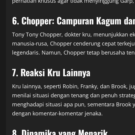
perhatian khusus agar tidak menyinggung Garp, 
6. Chopper: Campuran Kagum da
Tony Tony Chopper, dokter kru, menunjukkan e
manusia-rusa, Chopper cenderung cepat terkeju
legendaris. Namun, Chopper tetap berusaha ten
7. Reaksi Kru Lainnya
Kru lainnya, seperti Robin, Franky, dan Brook,
menilai situasi dengan tenang dan penuh strate
menghadapi situasi apa pun, sementara Brook 
dengan komentar-komentar jenaka.
8. Dinamika yang Menarik