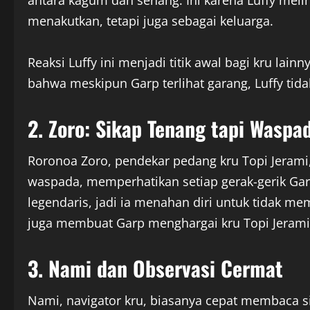
antara kagum dan senang. Ini karena Luffy mel
menakutkan, tetapi juga sebagai keluarga.
Reaksi Luffy ini menjadi titik awal bagi kru la
bahwa meskipun Garp terlihat garang, Luffy tida
2. Zoro: Sikap Tenang tapi Waspa
Roronoa Zoro, pendekar pedang kru Topi Jerami,
waspada, memperhatikan setiap gerak-gerik Gar
legendaris, jadi ia menahan diri untuk tidak 
juga membuat Garp menghargai kru Topi Jerami 
3. Nami dan Observasi Cermat
Nami, navigator kru, biasanya cepat membaca sit