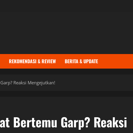
REKOMENDASI & REVIEW
BERITA & UPDATE
 Garp? Reaksi Mengejutkan!
aat Bertemu Garp? Reaksi