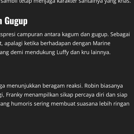
sambil tetap menjaga karakter santainya yang khas.
n Gugup
kspresi campuran antara kagum dan gugup. Sebagai
t, apalagi ketika berhadapan dengan Marine
ang demi mendukung Luffy dan kru lainnya.
 juga menunjukkan beragam reaksi. Robin biasanya
gi, Franky menampilkan sikap percaya diri dan siap
yang humoris sering membuat suasana lebih ringan