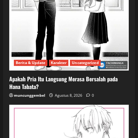
Berita & Update
Karakter
Uncategorized
Apakah Pria Itu Langsung Merasa Bersalah pada
Hana Tabata?
muncunggembel
Agustus 8, 2026
0