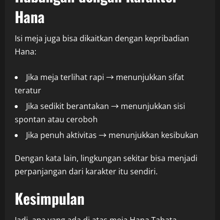
Hana
Isi meja juga bisa dikaitkan dengan kepribadian
Hana:
Jika meja terlihat rapi → menunjukkan sifat
teratur
Jika sedikit berantakan → menunjukkan sisi
spontan atau ceroboh
Jika penuh aktivitas → menunjukkan kesibukan
Dengan kata lain, lingkungan sekitar bisa menjadi
perpanjangan dari karakter itu sendiri.
Kesimpulan
Jadi, apa yang ada di atas meja Hana Tabata