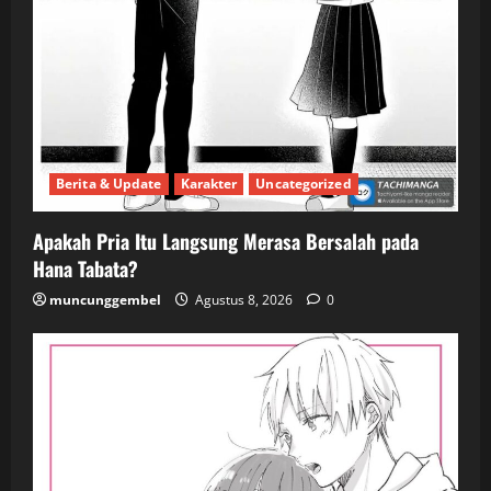
Berita & Update
Karakter
Uncategorized
Apakah Pria Itu Langsung Merasa Bersalah pada
Hana Tabata?
muncunggembel
Agustus 8, 2026
0