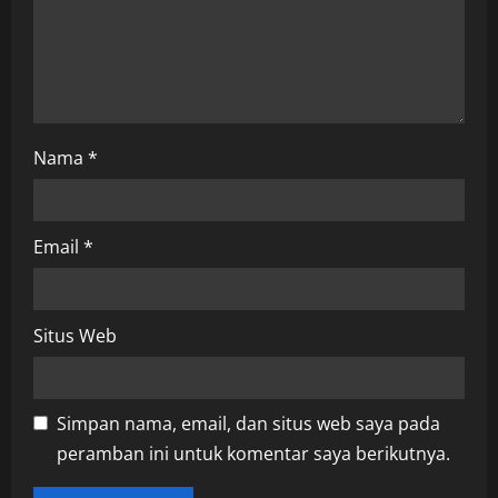
i
o
n
Nama
*
Email
*
Situs Web
Simpan nama, email, dan situs web saya pada
peramban ini untuk komentar saya berikutnya.