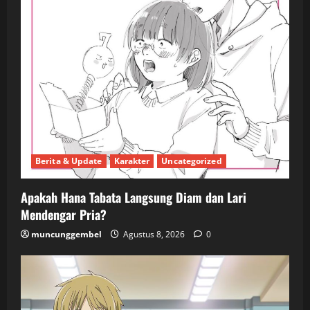
Berita & Update
Karakter
Uncategorized
Apakah Hana Tabata Langsung Diam dan Lari
Mendengar Pria?
muncunggembel
Agustus 8, 2026
0