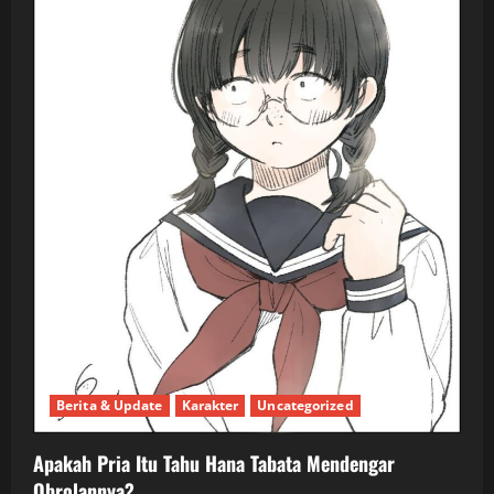
Berita & Update
Karakter
Uncategorized
Apakah Pria Itu Tahu Hana Tabata Mendengar
Obrolannya?