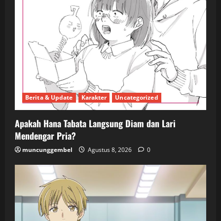
Berita & Update
Karakter
Uncategorized
Apakah Hana Tabata Langsung Diam dan Lari
Mendengar Pria?
muncunggembel
Agustus 8, 2026
0