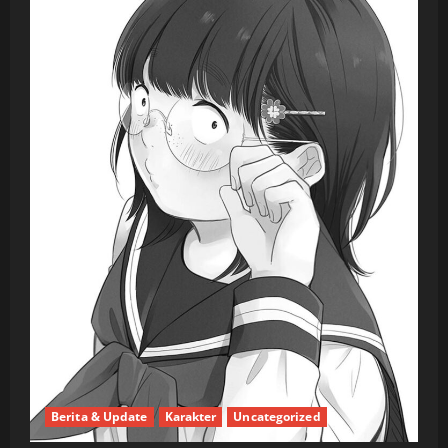
Berita & Update
Karakter
Uncategorized