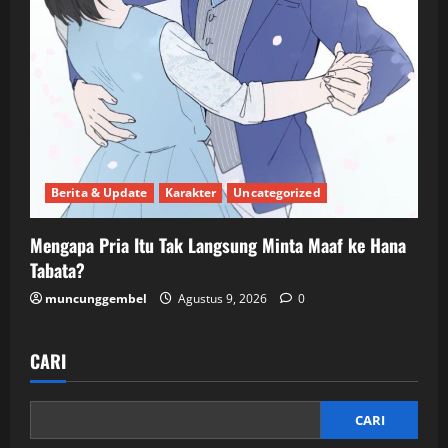
Berita & Update
Karakter
Uncategorized
Mengapa Pria Itu Tak Langsung Minta Maaf ke Hana
Tabata?
muncunggembel
Agustus 9, 2026
0
CARI
CARI