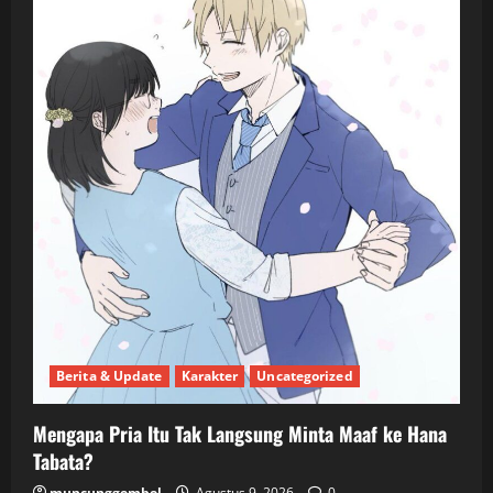
Berita & Update
Karakter
Uncategorized
Mengapa Pria Itu Tak Langsung Minta Maaf ke Hana
Tabata?
muncunggembel
Agustus 9, 2026
0