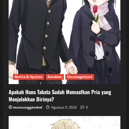
Berita & Update
Karakter
Uncategorized
Apakah Hana Tabata Sudah Memaafkan Pria yang
Menjelekkan Dirinya?
muncunggembel
Agustus 9, 2026
0