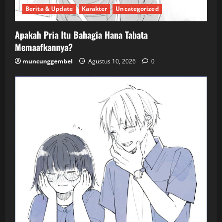
Berita & Update
Karakter
Uncategorized
Apakah Pria Itu Bahagia Hana Tabata
Memaafkannya?
muncunggembel
Agustus 10, 2026
0