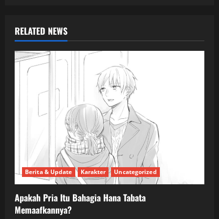
RELATED NEWS
Berita & Update
Karakter
Uncategorized
Apakah Pria Itu Bahagia Hana Tabata
Memaafkannya?