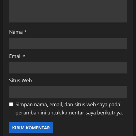
o
n
Nama
*
Email
*
Situs Web
Simpan nama, email, dan situs web saya pada
peramban ini untuk komentar saya berikutnya.