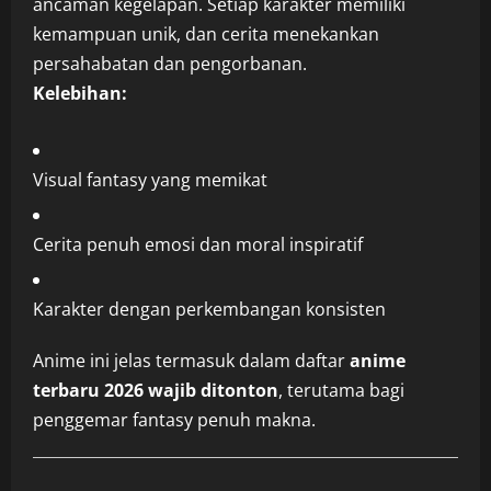
ancaman kegelapan. Setiap karakter memiliki
kemampuan unik, dan cerita menekankan
persahabatan dan pengorbanan.
Kelebihan:
Visual fantasy yang memikat
Cerita penuh emosi dan moral inspiratif
Karakter dengan perkembangan konsisten
Anime ini jelas termasuk dalam daftar
anime
terbaru 2026 wajib ditonton
, terutama bagi
penggemar fantasy penuh makna.