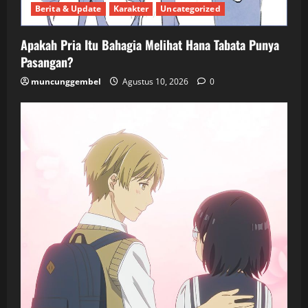
Berita & Update
Karakter
Uncategorized
Apakah Pria Itu Bahagia Melihat Hana Tabata Punya
Pasangan?
muncunggembel
Agustus 10, 2026
0