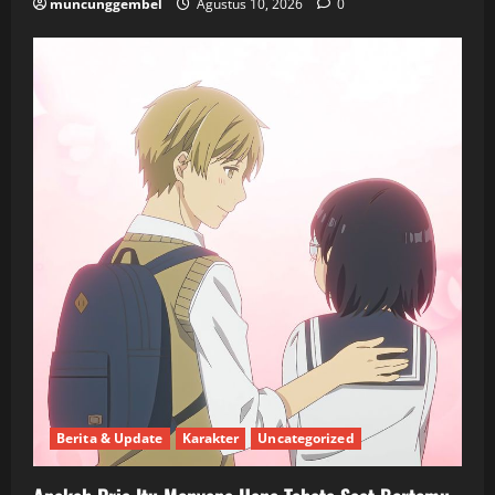
muncunggembel
Agustus 10, 2026
0
Berita & Update
Karakter
Uncategorized