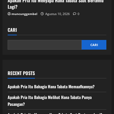
Apakah Pria Itu Menyapa Hana Tabata Saat Bertemu
Lagi?
muncunggembel
Agustus 10, 2026
0
CARI
CARI
RECENT POSTS
Apakah Pria Itu Bahagia Hana Tabata Memaafkannya?
Apakah Pria Itu Bahagia Melihat Hana Tabata Punya
Pasangan?