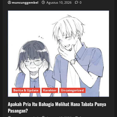
muncunggembel
Agustus 10, 2026
0
Berita & Update
Karakter
Uncategorized
Apakah Pria Itu Bahagia Melihat Hana Tabata Punya
Pasangan?