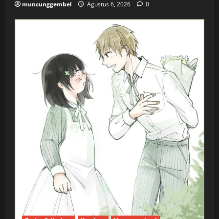
muncunggembel
Agustus 6, 2026
0