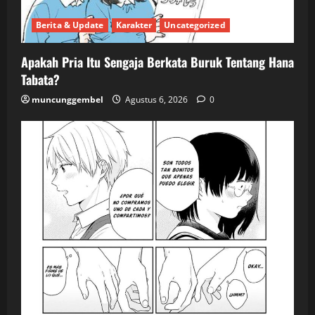
Berita & Update
Karakter
Uncategorized
Apakah Pria Itu Sengaja Berkata Buruk Tentang Hana
Tabata?
muncunggembel
Agustus 6, 2026
0