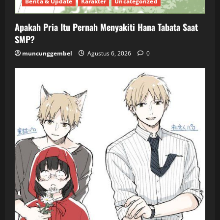
Berita & Update
Karakter
Uncategorized
Apakah Pria Itu Pernah Menyakiti Hana Tabata Saat
SMP?
muncunggembel
Agustus 6, 2026
0