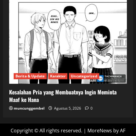
Berita & Update
Karakter
Uncategorized
Kesalahan Pria yang Membuatnya Ingin Meminta
Maaf ke Hana
muncunggembel
Agustus 5, 2026
0
Copyright © All rights reserved.
|
MoreNews
by AF