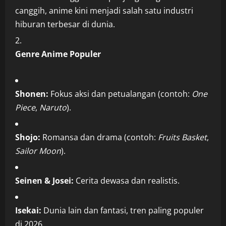
canggih, anime kini menjadi salah satu industri
hiburan terbesar di dunia.
Genre Anime Populer
Shonen:
Fokus aksi dan petualangan (contoh:
One
Piece
,
Naruto
).
Shojo:
Romansa dan drama (contoh:
Fruits Basket
,
Sailor Moon
).
Seinen & Josei:
Cerita dewasa dan realistis.
Isekai:
Dunia lain dan fantasi, tren paling populer
di 2026.