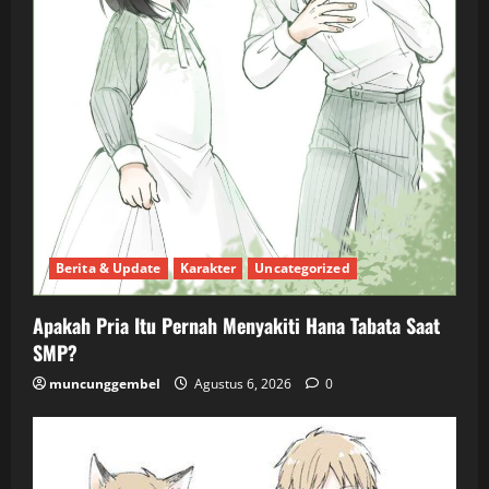
Berita & Update
Karakter
Uncategorized
Apakah Pria Itu Pernah Menyakiti Hana Tabata Saat
SMP?
muncunggembel
Agustus 6, 2026
0