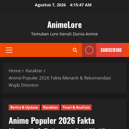
Skip
Agustus 7, 2026
4:15:49 AM
to
content
AnimeLore
Temukan Lore Kenali Dunia Anime
SUBSCRIBE
Primary
Menu
Home
Karakter
Anime Populer 2026 Fakta Menarik & Rekomendasi
Wajib Ditonton
Berita & Update
Karakter
Teori & Analisis
Anime Populer 2026 Fakta