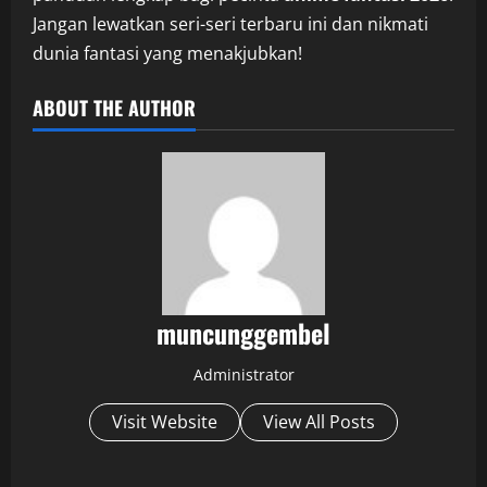
Jangan lewatkan seri-seri terbaru ini dan nikmati
dunia fantasi yang menakjubkan!
ABOUT THE AUTHOR
muncunggembel
Administrator
Visit Website
View All Posts