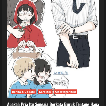
Berita & Update
Karakter
Uncategorized
Apakah Pria Itu Sengaja Berkata Buruk Tentang Hana