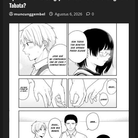
Tabata?
muncunggembel
Agustus 6, 2026
0