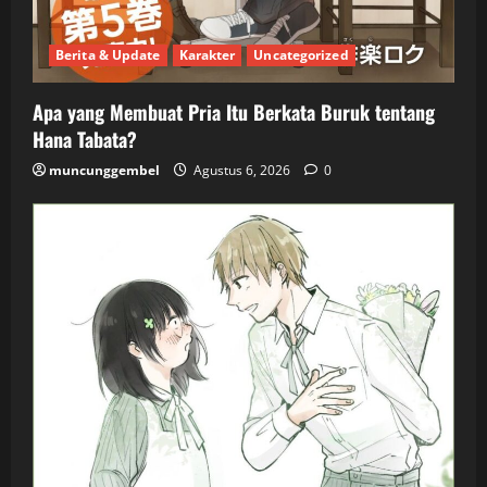
Berita & Update
Karakter
Uncategorized
Apa yang Membuat Pria Itu Berkata Buruk tentang
Hana Tabata?
muncunggembel
Agustus 6, 2026
0