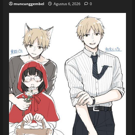
muncunggembel
Agustus 6, 2026
0