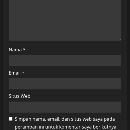
i
o
n
Nama
*
Email
*
Situs Web
Simpan nama, email, dan situs web saya pada
peramban ini untuk komentar saya berikutnya.