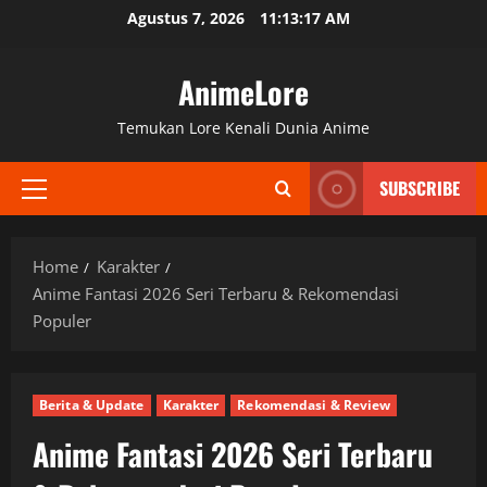
Skip
Agustus 7, 2026
11:13:18 AM
to
content
AnimeLore
Temukan Lore Kenali Dunia Anime
SUBSCRIBE
Primary
Menu
Home
Karakter
Anime Fantasi 2026 Seri Terbaru & Rekomendasi
Populer
Berita & Update
Karakter
Rekomendasi & Review
Anime Fantasi 2026 Seri Terbaru