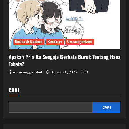
Berita & Update
Karakter
Uncategorized
Apakah Pria Itu Sengaja Berkata Buruk Tentang Hana
Tabata?
muncunggembel
Agustus 6, 2026
0
CARI
CARI