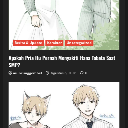
Berita & Update
Karakter
Uncategorized
Apakah Pria Itu Pernah Menyakiti Hana Tabata Saat
SMP?
muncunggembel
Agustus 6, 2026
0