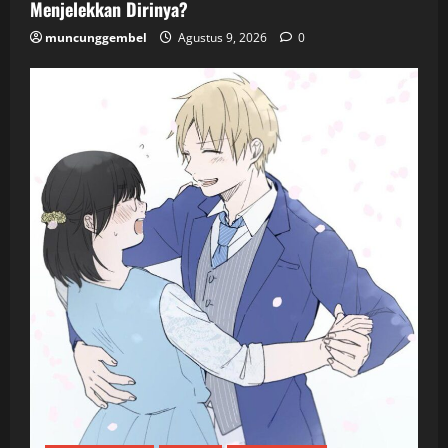
Menjelekkan Dirinya?
muncunggembel
Agustus 9, 2026
0