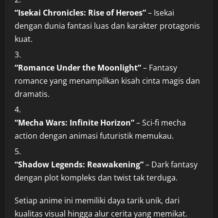
“Isekai Chronicles: Rise of Heroes”
– Isekai
dengan dunia fantasi luas dan karakter protagonis
kuat.
“Romance Under the Moonlight”
– Fantasy
romance yang menampilkan kisah cinta magis dan
dramatis.
“Mecha Wars: Infinite Horizon”
– Sci-fi mecha
action dengan animasi futuristik memukau.
“Shadow Legends: Reawakening”
– Dark fantasy
dengan plot kompleks dan twist tak terduga.
Setiap anime ini memiliki daya tarik unik, dari
kualitas visual hingga alur cerita yang memikat.