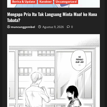
Berita & Update
Karakter
Uncategorized
Mengapa Pria Itu Tak Langsung Minta Maaf ke Hana
Tabata?
muncunggembel
Agustus 9, 2026
0