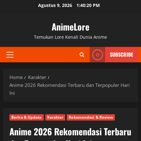
Skip
Agustus 9, 2026
1:40:21 PM
to
content
AnimeLore
Temukan Lore Kenali Dunia Anime
SUBSCRIBE
Primary
Menu
Home
Karakter
Anime 2026 Rekomendasi Terbaru dan Terpopuler Hari
Ini
Berita & Update
Karakter
Rekomendasi & Review
Anime 2026 Rekomendasi Terbaru