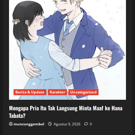
Berita & Update
Karakter
Uncategorized
Mengapa Pria Itu Tak Langsung Minta Maaf ke Hana
Tabata?
muncunggembel
Agustus 9, 2026
0