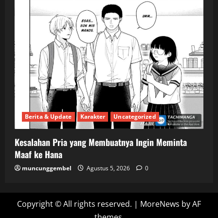
Berita & Update
Karakter
Uncategorized
Kesalahan Pria yang Membuatnya Ingin Meminta
Maaf ke Hana
muncunggembel
Agustus 5, 2026
0
Copyright © All rights reserved.
|
MoreNews
by AF
themes.