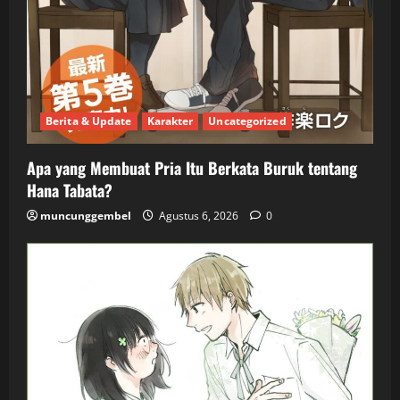
Berita & Update
Karakter
Uncategorized
Apa yang Membuat Pria Itu Berkata Buruk tentang
Hana Tabata?
muncunggembel
Agustus 6, 2026
0