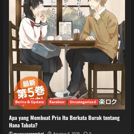
Berita & Update
Karakter
Uncategorized
Apa yang Membuat Pria Itu Berkata Buruk tentang
Hana Tabata?
muncunggembel
Agustus 6, 2026
0