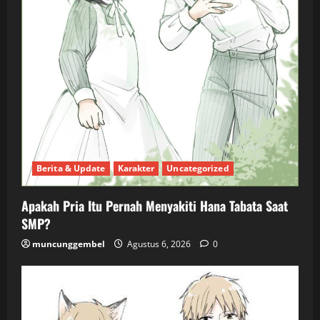
Berita & Update
Karakter
Uncategorized
Apakah Pria Itu Pernah Menyakiti Hana Tabata Saat
SMP?
muncunggembel
Agustus 6, 2026
0