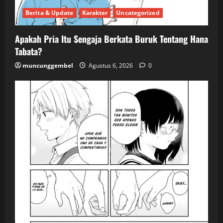
Berita & Update
Karakter
Uncategorized
Apakah Pria Itu Sengaja Berkata Buruk Tentang Hana
Tabata?
muncunggembel
Agustus 6, 2026
0