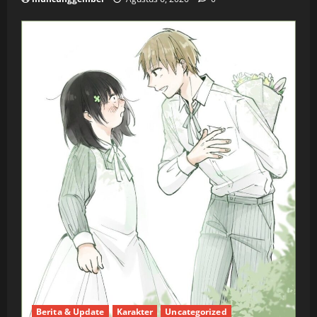
Berita & Update
Karakter
Uncategorized