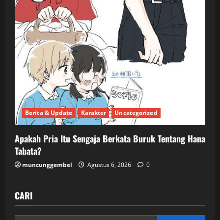
Berita & Update
Karakter
Uncategorized
Apakah Pria Itu Sengaja Berkata Buruk Tentang Hana
Tabata?
muncunggembel
Agustus 6, 2026
0
CARI