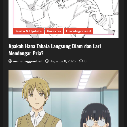
Berita & Update
Karakter
Uncategorized
Apakah Hana Tabata Langsung Diam dan Lari
Mendengar Pria?
muncunggembel
Agustus 8, 2026
0