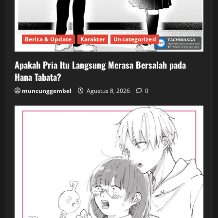
Berita & Update
Karakter
Uncategorized
Apakah Pria Itu Langsung Merasa Bersalah pada
Hana Tabata?
muncunggembel
Agustus 8, 2026
0