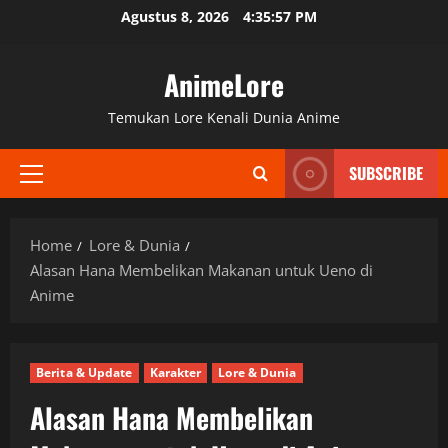
Skip
Agustus 8, 2026
4:35:58 PM
to
content
AnimeLore
Temukan Lore Kenali Dunia Anime
SUBSCRIBE
Primary
Menu
Home
Lore & Dunia
Alasan Hana Membelikan Makanan untuk Ueno di
Anime
Berita & Update
Karakter
Lore & Dunia
Alasan Hana Membelikan