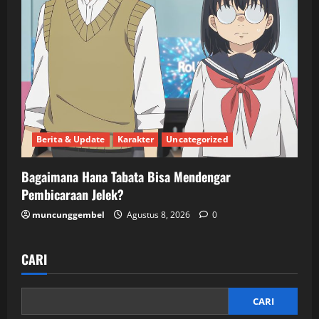
Berita & Update
Karakter
Uncategorized
Bagaimana Hana Tabata Bisa Mendengar
Pembicaraan Jelek?
muncunggembel
Agustus 8, 2026
0
CARI
CARI