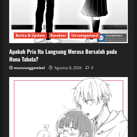
Berita & Update
Karakter
Uncategorized
Apakah Pria Itu Langsung Merasa Bersalah pada
Hana Tabata?
muncunggembel
Agustus 8, 2026
0