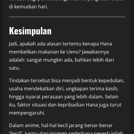
di kemudian hari.
Kesimpulan
Jadi, apakah ada alasan tertentu kenapa Hana
membelikan makanan ke Ueno? Jawabannya
adalah: sangat mungkin ada, bahkan lebih dari
satu.
Tindakan tersebut bisa menjadi bentuk kepedulian,
usaha mendekatkan diri, ungkapan terima kasih,
hingga isyarat perasaan yang lebih dalam. Selain
itu, faktor situasi dan kepribadian Hana juga turut
mempengaruhi.
Dalam anime, hal-hal kecil jarang benar-benar
“kecil”. Justru dari momen sederhana seperti inilah