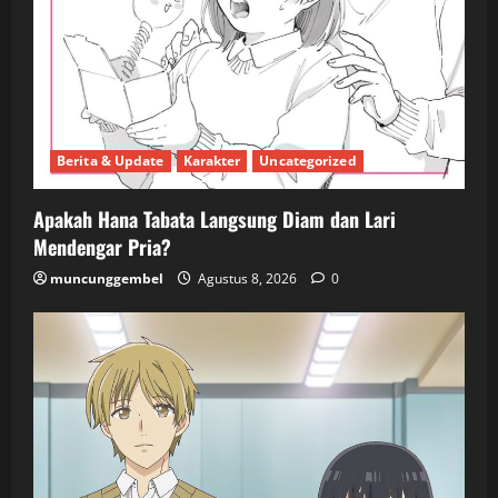
Berita & Update
Karakter
Uncategorized
Apakah Hana Tabata Langsung Diam dan Lari
Mendengar Pria?
muncunggembel
Agustus 8, 2026
0