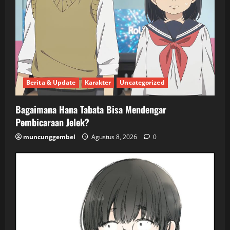
Berita & Update
Karakter
Uncategorized
Bagaimana Hana Tabata Bisa Mendengar
Pembicaraan Jelek?
muncunggembel
Agustus 8, 2026
0