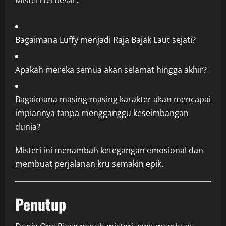
Misteri terbesar:
Bagaimana Luffy menjadi Raja Bajak Laut sejati?
Apakah mereka semua akan selamat hingga akhir?
Bagaimana masing-masing karakter akan mencapai
impiannya tanpa mengganggu keseimbangan
dunia?
Misteri ini menambah ketegangan emosional dan
membuat perjalanan kru semakin epik.
Penutup