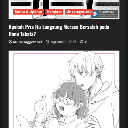
Berita & Update
Karakter
Uncategorized
Apakah Pria Itu Langsung Merasa Bersalah pada
Hana Tabata?
muncunggembel
Agustus 8, 2026
0