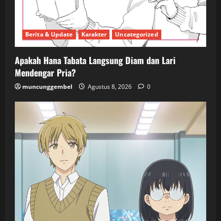
Berita & Update
Karakter
Uncategorized
Apakah Hana Tabata Langsung Diam dan Lari
Mendengar Pria?
muncunggembel
Agustus 8, 2026
0