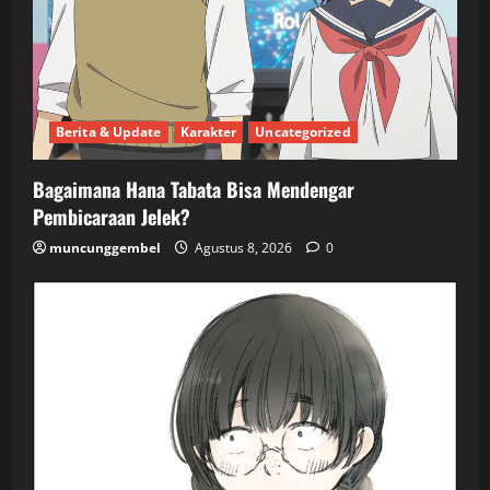
Berita & Update
Karakter
Uncategorized
Bagaimana Hana Tabata Bisa Mendengar
Pembicaraan Jelek?
muncunggembel
Agustus 8, 2026
0