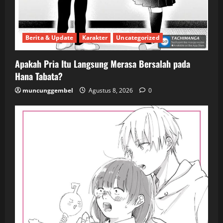
Berita & Update
Karakter
Uncategorized
Apakah Pria Itu Langsung Merasa Bersalah pada
Hana Tabata?
muncunggembel
Agustus 8, 2026
0