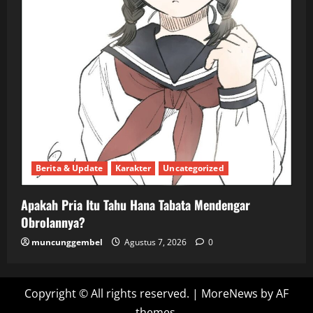
Berita & Update
Karakter
Uncategorized
Apakah Pria Itu Tahu Hana Tabata Mendengar
Obrolannya?
muncunggembel
Agustus 7, 2026
0
Copyright © All rights reserved.
|
MoreNews
by AF
themes.