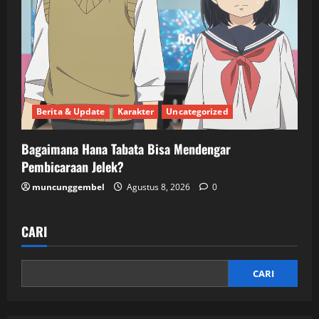
Berita & Update
Karakter
Uncategorized
Bagaimana Hana Tabata Bisa Mendengar
Pembicaraan Jelek?
muncunggembel
Agustus 8, 2026
0
CARI
CARI