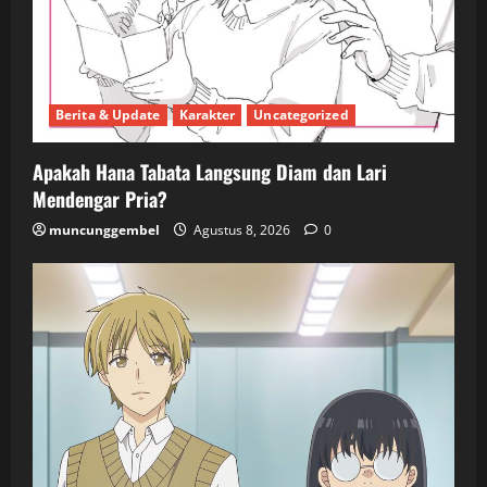
Berita & Update
Karakter
Uncategorized
Apakah Hana Tabata Langsung Diam dan Lari
Mendengar Pria?
muncunggembel
Agustus 8, 2026
0