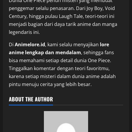
Dunia One Piece penuh misteri yang membuat
penggemar selalu penasaran. Dari Joy Boy, Void
Century, hingga pulau Laugh Tale, teori‑teori ini
menjadi bagian dari daya tarik anime dan manga
legendaris ini.
Di
Animelore.id
, kami selalu menyajikan
lore
anime lengkap dan mendalam
, sehingga fans
bisa memahami setiap detail dunia One Piece.
Tinggalkan komentar dengan teori favoritmu,
karena setiap misteri dalam dunia anime adalah
pintu menuju cerita yang lebih besar.
ABOUT THE AUTHOR