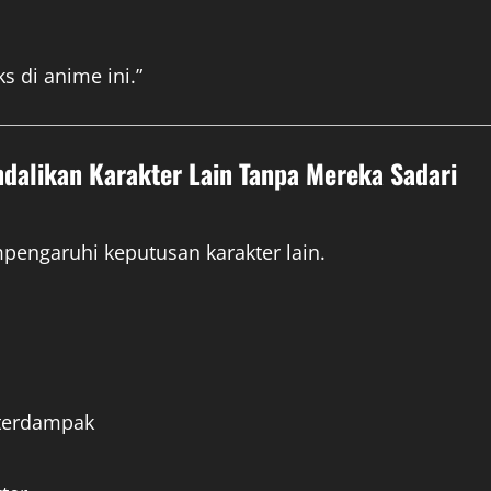
 di anime ini.”
ndalikan Karakter Lain Tanpa Mereka Sadari
engaruhi keputusan karakter lain.
 terdampak