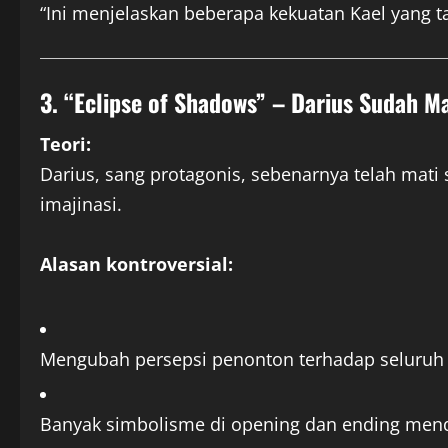
“Ini menjelaskan beberapa kekuatan Kael yang tam
3. “Eclipse of Shadows” – Darius Sudah Ma
Teori:
Darius, sang protagonis, sebenarnya telah mati 
imajinasi.
Alasan kontroversial:
Mengubah persepsi penonton terhadap seluruh a
Banyak simbolisme di opening dan ending mend