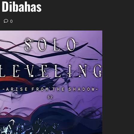
 Dibahas
0