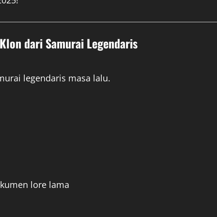
2025!”
 Klon dari Samurai Legendaris
murai legendaris masa lalu.
okumen lore lama