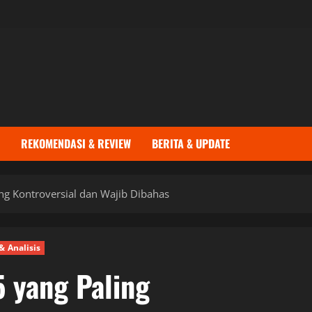
REKOMENDASI & REVIEW
BERITA & UPDATE
ng Kontroversial dan Wajib Dibahas
& Analisis
5 yang Paling