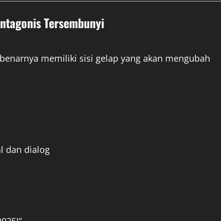
 Antagonis Tersembunyi
sebenarnya memiliki sisi gelap yang akan mengubah
l dan dialog