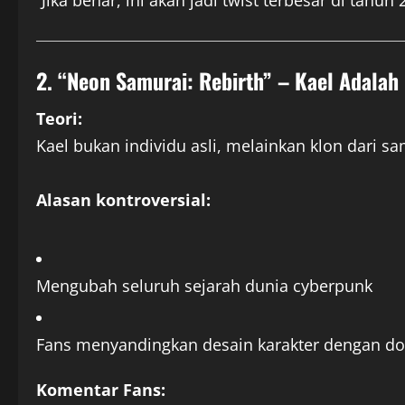
“Jika benar, ini akan jadi twist terbesar di tahun 
2. “Neon Samurai: Rebirth” – Kael Adalah
Teori:
Kael bukan individu asli, melainkan klon dari sa
Alasan kontroversial:
Mengubah seluruh sejarah dunia cyberpunk
Fans menyandingkan desain karakter dengan d
Komentar Fans: