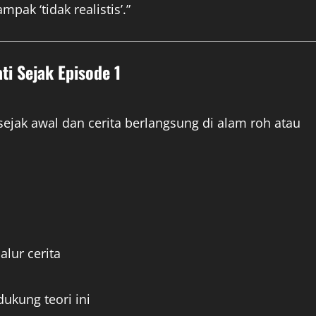
pak ‘tidak realistis’.”
ti Sejak Episode 1
sejak awal dan cerita berlangsung di alam roh atau
lur cerita
ukung teori ini