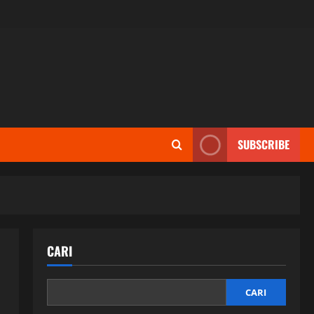
SUBSCRIBE
CARI
CARI