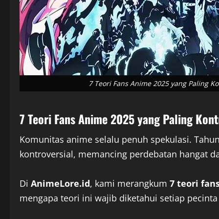
7 Teori Fans Anime 2025 yang Paling Ko
7 Teori Fans Anime 2025 yang Paling Kont
Komunitas anime selalu penuh spekulasi. Tahun
kontroversial, memancing perdebatan hangat 
Di
AnimeLore.id
, kami merangkum
7 teori fan
mengapa teori ini wajib diketahui setiap pecint