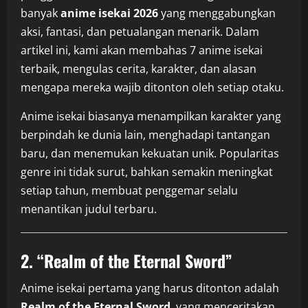
banyak
anime isekai 2026
yang menggabungkan
aksi, fantasi, dan petualangan menarik. Dalam
artikel ini, kami akan membahas 7 anime isekai
terbaik, mengulas cerita, karakter, dan alasan
mengapa mereka wajib ditonton oleh setiap otaku.
Anime isekai biasanya menampilkan karakter yang
berpindah ke dunia lain, menghadapi tantangan
baru, dan menemukan kekuatan unik. Popularitas
genre ini tidak surut, bahkan semakin meningkat
setiap tahun, membuat penggemar selalu
menantikan judul terbaru.
2.
“Realm of the Eternal Sword”
Anime isekai pertama yang harus ditonton adalah
Realm of the Eternal Sword
, yang menceritakan