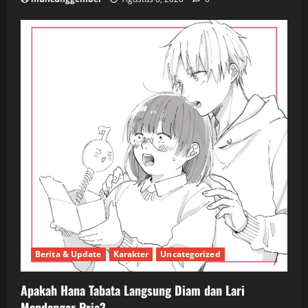
Berita & Update
Karakter
Uncategorized
Apakah Hana Tabata Langsung Diam dan Lari
Mendengar Pria?