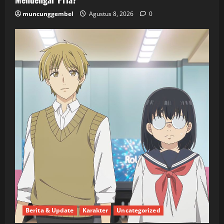
muncunggembel
Agustus 8, 2026
0
Berita & Update
Karakter
Uncategorized