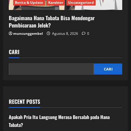
Berita & Update
Karakter
Uncategorized
Bagaimana Hana Tabata Bisa Mendengar
Pembicaraan Jelek?
muncunggembel
Agustus 8, 2026
0
CARI
CARI
RECENT POSTS
Apakah Pria Itu Langsung Merasa Bersalah pada Hana
Tabata?