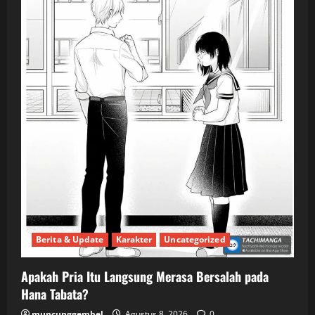
Berita & Update
Karakter
Uncategorized
Apakah Pria Itu Langsung Merasa Bersalah pada
Hana Tabata?
muncunggembel
Agustus 8, 2026
0