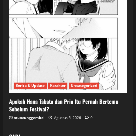
Berita & Update
Karakter
Uncategorized
Apakah Hana Tabata dan Pria Itu Pernah Bertemu
Sebelum Festival?
muncunggembel
Agustus 5, 2026
0