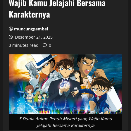
Wajib Kamu Jelajahi Bersama
Karakternya
muncunggembel
Desember 21, 2025
3 minutes read
0
5 Dunia Anime Penuh Misteri yang Wajib Kamu
Jelajahi Bersama Karakternya