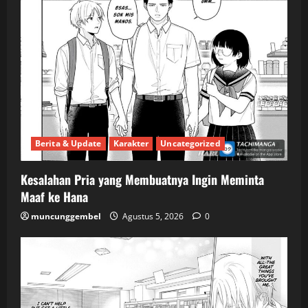
Berita & Update
Karakter
Uncategorized
Kesalahan Pria yang Membuatnya Ingin Meminta
Maaf ke Hana
muncunggembel
Agustus 5, 2026
0