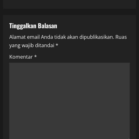
a
v
Tinggalkan Balasan
i
Alamat email Anda tidak akan dipublikasikan.
Ruas
yang wajib ditandai
*
g
Komentar
*
a
t
i
o
n