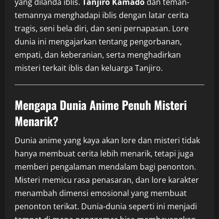
yang dilanda iblis.
Tanjiro Kamado
dan teman-
temannya menghadapi iblis dengan latar cerita
tragis, seni bela diri, dan seni pernapasan. Lore
dunia ini mengajarkan tentang pengorbanan,
empati, dan keberanian, serta menghadirkan
misteri terkait iblis dan keluarga Tanjiro.
Mengapa Dunia Anime Penuh Misteri
Menarik?
Dunia anime yang kaya akan lore dan misteri tidak
hanya membuat cerita lebih menarik, tetapi juga
memberi pengalaman mendalam bagi penonton.
Misteri memicu rasa penasaran, dan lore karakter
menambah dimensi emosional yang membuat
penonton terikat. Dunia-dunia seperti ini menjadi