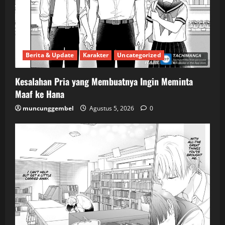
Berita & Update
Karakter
Uncategorized
Kesalahan Pria yang Membuatnya Ingin Meminta
Maaf ke Hana
muncunggembel
Agustus 5, 2026
0