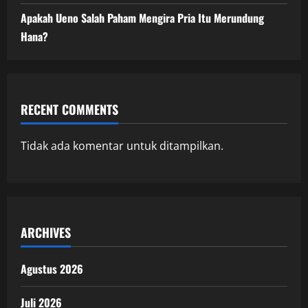
Apakah Ueno Salah Paham Mengira Pria Itu Merundung
Hana?
RECENT COMMENTS
Tidak ada komentar untuk ditampilkan.
ARCHIVES
Agustus 2026
Juli 2026