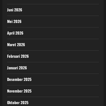
Juni 2026
Mei 2026
April 2026
Maret 2026
Februari 2026
Januari 2026
Desember 2025
November 2025
Oktober 2025