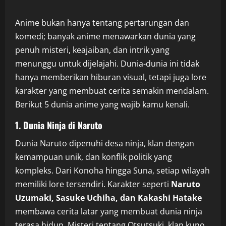
Anime bukan hanya tentang pertarungan dan
komedi; banyak anime menawarkan dunia yang
penuh misteri, keajaiban, dan intrik yang
menunggu untuk dijelajahi. Dunia-dunia ini tidak
hanya memberikan hiburan visual, tetapi juga lore
karakter yang membuat cerita semakin mendalam.
Berikut 5 dunia anime yang wajib kamu kenali.
1.
Dunia Ninja di Naruto
Dunia Naruto dipenuhi desa ninja, klan dengan
kemampuan unik, dan konflik politik yang
kompleks. Dari Konoha hingga Suna, setiap wilayah
memiliki lore tersendiri. Karakter seperti
Naruto
Uzumaki, Sasuke Uchiha, dan Kakashi Hatake
membawa cerita latar yang membuat dunia ninja
terasa hidup. Misteri tentang Otsutsuki, klan kuno,