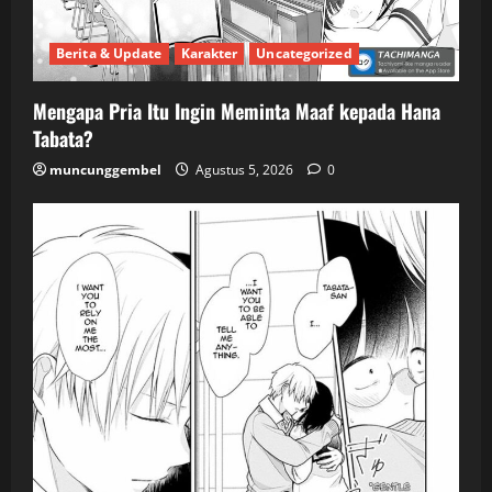
Berita & Update
Karakter
Uncategorized
Mengapa Pria Itu Ingin Meminta Maaf kepada Hana
Tabata?
muncunggembel
Agustus 5, 2026
0