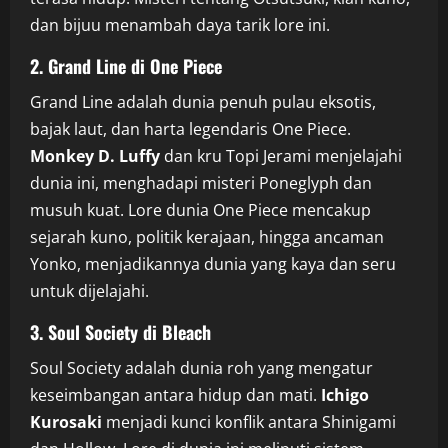
dan bijuu menambah daya tarik lore ini.
2.
Grand Line di One Piece
Grand Line adalah dunia penuh pulau eksotis,
bajak laut, dan harta legendaris One Piece.
Monkey D. Luffy
dan kru Topi Jerami menjelajahi
dunia ini, menghadapi misteri Poneglyph dan
musuh kuat. Lore dunia One Piece mencakup
sejarah kuno, politik kerajaan, hingga ancaman
Yonko, menjadikannya dunia yang kaya dan seru
untuk dijelajahi.
3.
Soul Society di Bleach
Soul Society adalah dunia roh yang mengatur
keseimbangan antara hidup dan mati.
Ichigo
Kurosaki
menjadi kunci konflik antara Shinigami