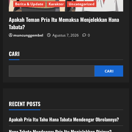
Berita & Update
Karakter
Uncategorized
Apakah Teman Pria Itu Memaksa Menjelekkan Hana
Tabata?
muncunggembel
Agustus 7, 2026
0
CARI
CARI
RECENT POSTS
Apakah Pria Itu Tahu Hana Tabata Mendengar Obrolannya?
Hana Tabata Mendengar Pria Itu Menjelekkan Dirinya?