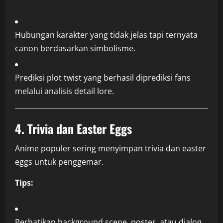
Hubungan karakter yang tidak jelas tapi ternyata
canon berdasarkan simbolisme.
Prediksi plot twist yang berhasil diprediksi fans
melalui analisis detail lore.
4. Trivia dan Easter Eggs
Anime populer sering menyimpan trivia dan easter
eggs untuk penggemar.
Tips:
Perhatikan background scene, poster, atau dialog