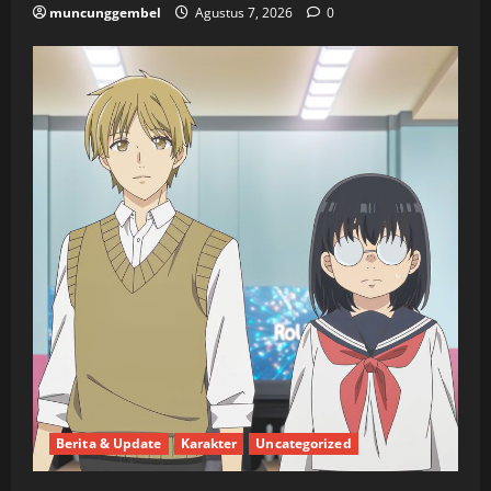
muncunggembel
Agustus 7, 2026
0
Berita & Update
Karakter
Uncategorized