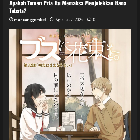
Apakah Teman Pria Itu Memaksa Menjelekkan Hana
Tabata?
muncunggembel
Agustus 7, 2026
0