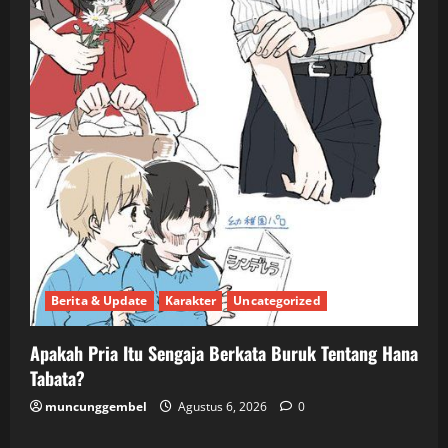
Berita & Update
Karakter
Uncategorized
Apakah Pria Itu Sengaja Berkata Buruk Tentang Hana
Tabata?
muncunggembel
Agustus 6, 2026
0