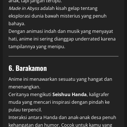
anak, tapi jangan tertipu.
Made in Abyss
adalah kisah gelap tentang
eksplorasi dunia bawah misterius yang penuh
bahaya.
Dengan animasi indah dan musik yang menyayat
hati, anime ini sering dianggap underrated karena
tampilannya yang menipu.
6.
Barakamon
Anime ini menawarkan sesuatu yang hangat dan
menenangkan.
Ceritanya mengikuti
Seishuu Handa
, kaligrafer
muda yang mencari inspirasi dengan pindah ke
pulau terpencil.
Interaksi antara Handa dan anak-anak desa penuh
kehangatan dan humor. Cocok untuk kamu yang