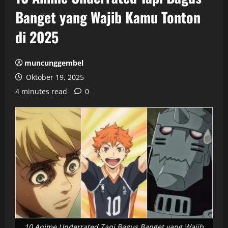
Banget yang Wajib Kamu Tonton
di 2025
muncunggembel
Oktober 19, 2025
4 minutes read
0
10 Anime Underrated Tapi Bagus Banget yang Wajib