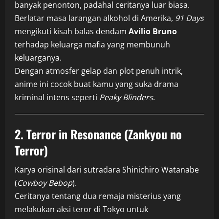
banyak penonton, padahal ceritanya luar biasa.
Berlatar masa larangan alkohol di Amerika,
91 Days
mengikuti kisah balas dendam
Avilio Bruno
terhadap keluarga mafia yang membunuh
keluarganya.
Dengan atmosfer gelap dan plot penuh intrik,
anime ini cocok buat kamu yang suka drama
kriminal intens seperti
Peaky Blinders
.
2.
Terror in Resonance (Zankyou no
Terror)
Karya orisinal dari sutradara Shinichiro Watanabe
(
Cowboy Bebop
).
Ceritanya tentang dua remaja misterius yang
melakukan aksi teror di Tokyo untuk