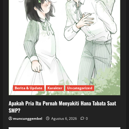
Berita & Update
Karakter
Uncategorized
Apakah Pria Itu Pernah Menyakiti Hana Tabata Saat
SMP?
muncunggembel
Agustus 6, 2026
0