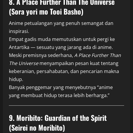
8.
A Place Further Than The Universe
(Sora yori mo Tooi Basho)
Anime petualangan yang penuh semangat dan
inspirasi.
Empat gadis muda memutuskan untuk pergi ke
Antartika — sesuatu yang jarang ada di anime.
Meski premisnya sederhana,
A Place Further Than
The Universe
menyampaikan pesan kuat tentang
keberanian, persahabatan, dan pencarian makna
hidup.
Banyak penggemar yang menyebutnya “anime
yang membuat hidup terasa lebih berharga.”
9.
Moribito: Guardian of the Spirit
(Seirei no Moribito)