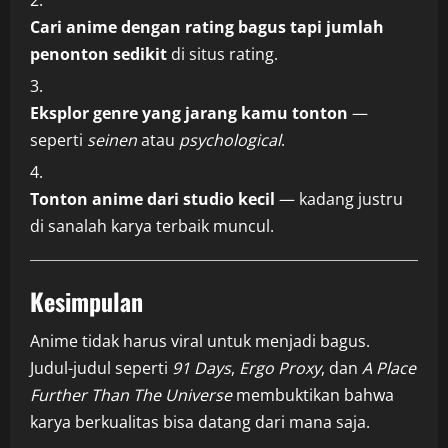
Cari anime dengan rating bagus tapi jumlah
penonton sedikit
di situs rating.
Eksplor genre yang jarang kamu tonton
—
seperti
seinen
atau
psychological
.
Tonton anime dari studio kecil
— kadang justru
di sanalah karya terbaik muncul.
Kesimpulan
Anime tidak harus viral untuk menjadi bagus.
Judul-judul seperti
91 Days
,
Ergo Proxy
, dan
A Place
Further Than The Universe
membuktikan bahwa
karya berkualitas bisa datang dari mana saja.