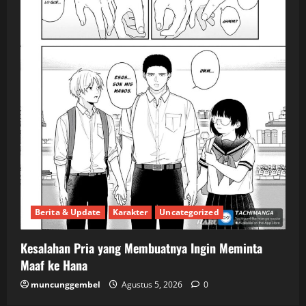
Berita & Update
Karakter
Uncategorized
Kesalahan Pria yang Membuatnya Ingin Meminta
Maaf ke Hana
muncunggembel
Agustus 5, 2026
0