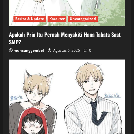
Berita & Update
Karakter
Uncategorized
Apakah Pria Itu Pernah Menyakiti Hana Tabata Saat
SMP?
muncunggembel
Agustus 6, 2026
0