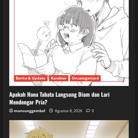
Berita & Update
Karakter
Uncategorized
Apakah Hana Tabata Langsung Diam dan Lari
Mendengar Pria?
muncunggembel
Agustus 8, 2026
0