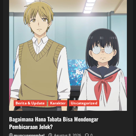
Berita & Update
Karakter
Uncategorized
Bagaimana Hana Tabata Bisa Mendengar
Pembicaraan Jelek?
muncunggembel
Agustus 8, 2026
0