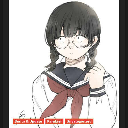
Berita & Update
Karakter
Uncategorized