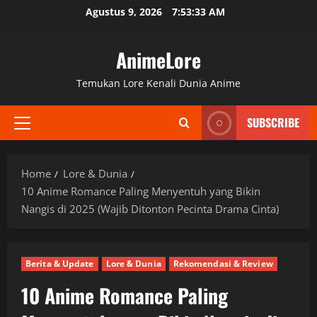
Skip
Agustus 9, 2026
7:53:34 AM
to
content
AnimeLore
Temukan Lore Kenali Dunia Anime
SUBSCRIBE
Primary
Menu
Home
Lore & Dunia
10 Anime Romance Paling Menyentuh yang Bikin
Nangis di 2025 (Wajib Ditonton Pecinta Drama Cinta)
Berita & Update
Lore & Dunia
Rekomendasi & Review
10 Anime Romance Paling