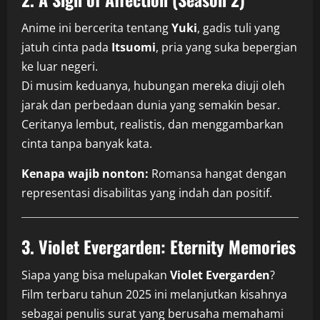
Anime ini bercerita tentang
Yuki
, gadis tuli yang
jatuh cinta pada
Itsuomi
, pria yang suka bepergian
ke luar negeri.
Di musim keduanya, hubungan mereka diuji oleh
jarak dan perbedaan dunia yang semakin besar.
Ceritanya lembut, realistis, dan menggambarkan
cinta tanpa banyak kata.
Kenapa wajib nonton:
Romansa hangat dengan
representasi disabilitas yang indah dan positif.
3. Violet Evergarden: Eternity Memories
Siapa yang bisa melupakan
Violet Evergarden
?
Film terbaru tahun 2025 ini melanjutkan kisahnya
sebagai penulis surat yang berusaha memahami