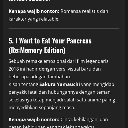
Kenapa wajib nonton:
Romansa realistis dan
karakter yang relatable.
5. I Want to Eat Your Pancreas
(Re:Memory Edition)
Sebuah remake emosional dari film legendaris
2018 ini hadir dengan versi visual baru dan
beberapa adegan tambahan.
Kisah tentang
Sakura Yamauchi
yang mengidap
penyakit fatal dan hubungannya dengan teman
sekelasnya tetap menjadi salah satu anime paling
menyedihkan sepanjang masa.
Kenapa wajib nonton:
Cinta, kehilangan, dan
pesan kehidupan yang tak lekang waktu.