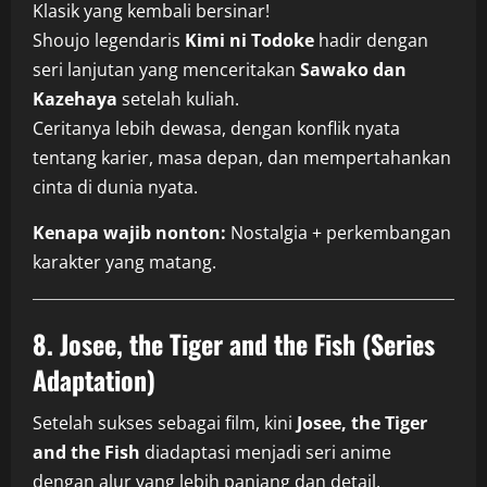
Klasik yang kembali bersinar!
Shoujo legendaris
Kimi ni Todoke
hadir dengan
seri lanjutan yang menceritakan
Sawako dan
Kazehaya
setelah kuliah.
Ceritanya lebih dewasa, dengan konflik nyata
tentang karier, masa depan, dan mempertahankan
cinta di dunia nyata.
Kenapa wajib nonton:
Nostalgia + perkembangan
karakter yang matang.
8. Josee, the Tiger and the Fish (Series
Adaptation)
Setelah sukses sebagai film, kini
Josee, the Tiger
and the Fish
diadaptasi menjadi seri anime
dengan alur yang lebih panjang dan detail.