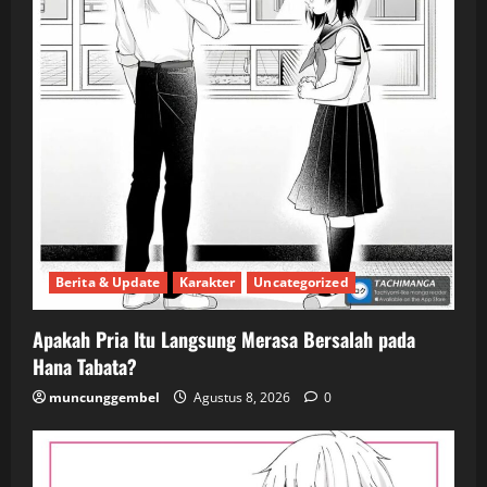
Berita & Update
Karakter
Uncategorized
Apakah Pria Itu Langsung Merasa Bersalah pada
Hana Tabata?
muncunggembel
Agustus 8, 2026
0