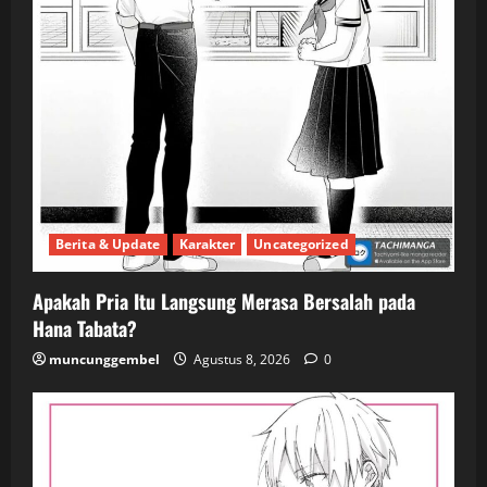
Berita & Update
Karakter
Uncategorized
Apakah Pria Itu Langsung Merasa Bersalah pada
Hana Tabata?
muncunggembel
Agustus 8, 2026
0