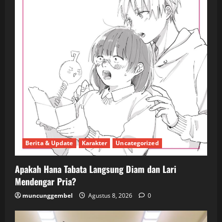
Berita & Update
Karakter
Uncategorized
Apakah Hana Tabata Langsung Diam dan Lari
Mendengar Pria?
muncunggembel
Agustus 8, 2026
0