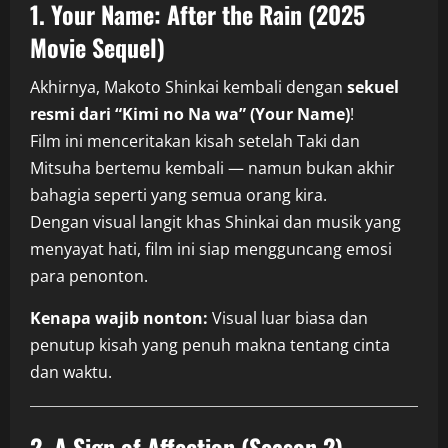
1. Your Name: After the Rain (2025
Movie Sequel)
Akhirnya, Makoto Shinkai kembali dengan
sekuel
resmi dari “Kimi no Na wa” (Your Name)
!
Film ini menceritakan kisah setelah Taki dan
Mitsuha bertemu kembali — namun bukan akhir
bahagia seperti yang semua orang kira.
Dengan visual langit khas Shinkai dan musik yang
menyayat hati, film ini siap mengguncang emosi
para penonton.
Kenapa wajib nonton:
Visual luar biasa dan
penutup kisah yang penuh makna tentang cinta
dan waktu.
2. A Sign of Affection (Season 2)