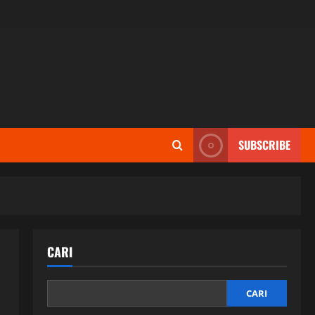
SUBSCRIBE
CARI
CARI