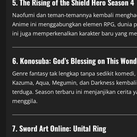
5. The Rising of the Shield Hero Season 4
Naofumi dan teman-temannya kembali menghad
Anime ini menggabungkan elemen RPG, dunia pa
ini juga memperkenalkan karakter baru yang m
6. Konosuba: God’s Blessing on This Wond
Genre fantasy tak lengkap tanpa sedikit komedi
Kazuma, Aqua, Megumin, dan Darkness kembali 
terduga. Season terbaru ini menjanjikan cerita 
menggila.
7. Sword Art Online: Unital Ring