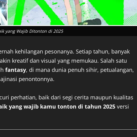
ik yang Wajib Ditonton di 2025
ernah kehilangan pesonanya. Setiap tahun, banyak
in kreatif dan visual yang memukau. Salah satu
ah
fantasy
, di mana dunia penuh sihir, petualangan,
ajinasi penontonnya.
ri perhatian, baik dari segi cerita maupun kualitas
aik yang wajib kamu tonton di tahun 2025
versi