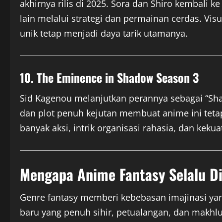
akhirnya rilis di 2025. Sora dan Shiro kembali
lain melalui strategi dan permainan cerdas. Vi
unik tetap menjadi daya tarik utamanya.
10. The Eminence in Shadow Season 3
Sid Kagenou melanjutkan perannya sebagai “Sh
dan plot penuh kejutan membuat anime ini tetap
banyak aksi, intrik organisasi rahasia, dan kek
Mengapa Anime Fantasy Selalu D
Genre fantasy memberi kebebasan imajinasi yang
baru yang penuh sihir, petualangan, dan makhluk