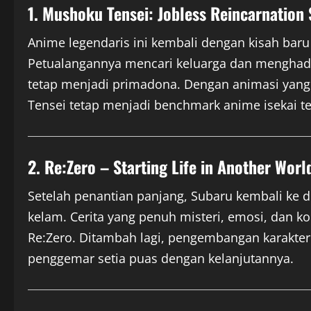
1. Mushoku Tensei: Jobless Reincarnation
Anime legendaris ini kembali dengan kisah baru 
Petualangannya mencari keluarga dan menghada
tetap menjadi primadona. Dengan animasi yang
Tensei tetap menjadi benchmark anime isekai ter
2. Re:Zero – Starting Life in Another Worl
Setelah penantian panjang, Subaru kembali ke d
kelam. Cerita yang penuh misteri, emosi, dan ko
Re:Zero. Ditambah lagi, pengembangan karakt
penggemar setia puas dengan kelanjutannya.