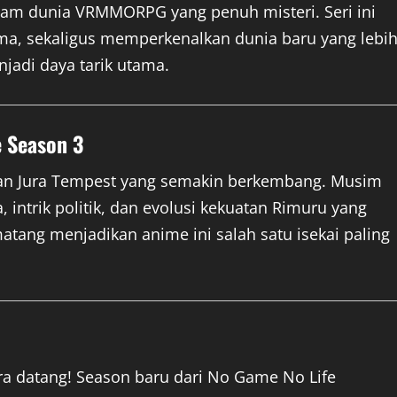
alam dunia VRMMORPG yang penuh misteri. Seri ini
a, sekaligus memperkenalkan dunia baru yang lebi
jadi daya tarik utama.
e Season 3
aan Jura Tempest yang semakin berkembang. Musim
intrik politik, dan evolusi kekuatan Rimuru yang
tang menjadikan anime ini salah satu isekai paling
ra datang! Season baru dari No Game No Life