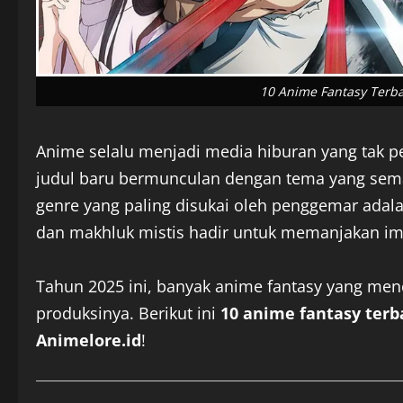
10 Anime Fantasy Terba
Anime selalu menjadi media hiburan yang tak p
judul baru bermunculan dengan tema yang semak
genre yang paling disukai oleh penggemar adal
dan makhluk mistis hadir untuk memanjakan im
Tahun 2025 ini, banyak anime fantasy yang mencu
produksinya. Berikut ini
10 anime fantasy terb
Animelore.id
!