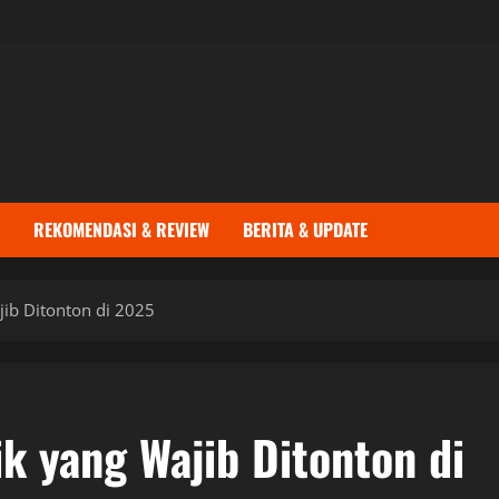
REKOMENDASI & REVIEW
BERITA & UPDATE
jib Ditonton di 2025
k yang Wajib Ditonton di