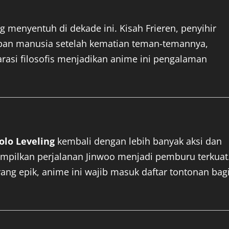
g menyentuh di dekade ini. Kisah Frieren, penyihir
an manusia setelah kematian teman-temannya,
arasi filosofis menjadikan anime ini pengalaman
olo Leveling
kembali dengan lebih banyak aksi dan
ampilkan perjalanan Jinwoo menjadi pemburu terkuat
ang epik, anime ini wajib masuk daftar tontonan bag