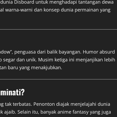
 ke dunia Disboard untuk menghadapi tantangan dewa
sual warna-warni dan konsep dunia permainan yang
adow”, penguasa dari balik bayangan. Humor absurd
 segar dan unik. Musim ketiga ini menjanjikan lebih
uatan baru yang menakjubkan.
iminati?
 tak terbatas. Penonton diajak menjelajahi dunia
 ajaib. Selain itu, banyak anime fantasy yang juga