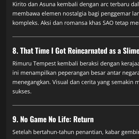
Kirito dan Asuna kembali dengan arc terbaru d
membawa elemen nostalgia bagi penggemar lam
kompleks. Aksi dan romansa khas SAO tetap men
8. That Time I Got Reincarnated as a Slim
Rimuru Tempest kembali beraksi dengan keraj
ini menampilkan peperangan besar antar negara, 
menegangkan. Visual dan cerita yang semakin ma
sukses.
9. No Game No Life: Return
Setelah bertahun-tahun penantian, kabar gembi