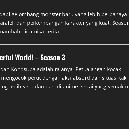
api gelombang monster baru yang lebih berbahaya.
ralel, dan perkembangan karakter yang kuat. Seaso
enambah dinamika cerita.
erful World! – Season 3
, dan Konosuba adalah rajanya. Petualangan kocak
mengocok perut dengan aksi absurd dan situasi tak
yang lebih seru dan parodi anime isekai yang semakin