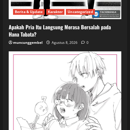
Berita & Update
Karakter
Uncategorized
Apakah Pria Itu Langsung Merasa Bersalah pada
Hana Tabata?
muncunggembel
Agustus 8, 2026
0