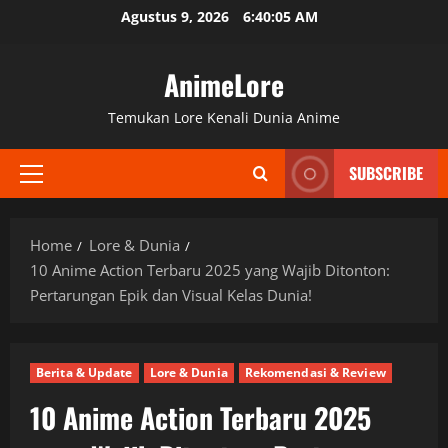
Skip
Agustus 9, 2026
6:40:06 AM
to
content
AnimeLore
Temukan Lore Kenali Dunia Anime
SUBSCRIBE
Primary
Menu
Home
Lore & Dunia
10 Anime Action Terbaru 2025 yang Wajib Ditonton:
Pertarungan Epik dan Visual Kelas Dunia!
Berita & Update
Lore & Dunia
Rekomendasi & Review
10 Anime Action Terbaru 2025