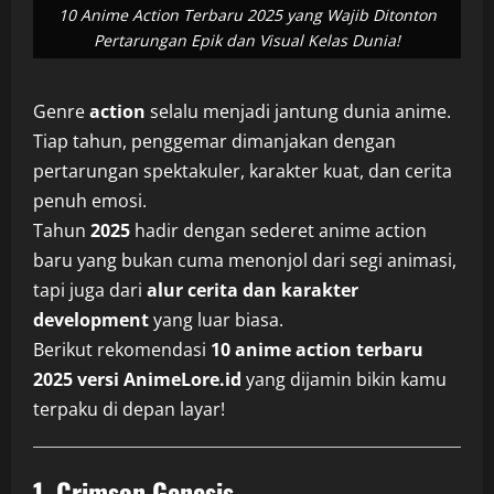
10 Anime Action Terbaru 2025 yang Wajib Ditonton
Pertarungan Epik dan Visual Kelas Dunia!
Genre
action
selalu menjadi jantung dunia anime.
Tiap tahun, penggemar dimanjakan dengan
pertarungan spektakuler, karakter kuat, dan cerita
penuh emosi.
Tahun
2025
hadir dengan sederet anime action
baru yang bukan cuma menonjol dari segi animasi,
tapi juga dari
alur cerita dan karakter
development
yang luar biasa.
Berikut rekomendasi
10 anime action terbaru
2025 versi AnimeLore.id
yang dijamin bikin kamu
terpaku di depan layar!
1. Crimson Genesis