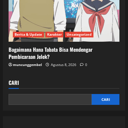
Berita & Update
Karakter
Uncategorized
Bagaimana Hana Tabata Bisa Mendengar
Pembicaraan Jelek?
muncunggembel
Agustus 8, 2026
0
CARI
CARI