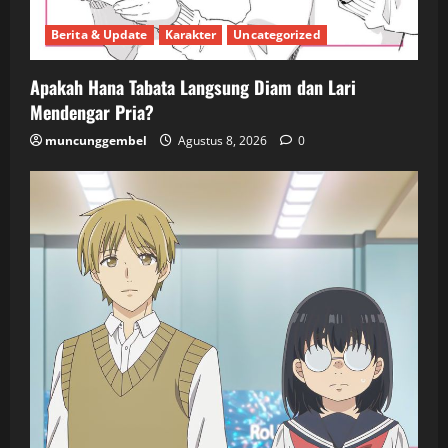
Berita & Update
Karakter
Uncategorized
Apakah Hana Tabata Langsung Diam dan Lari
Mendengar Pria?
muncunggembel
Agustus 8, 2026
0