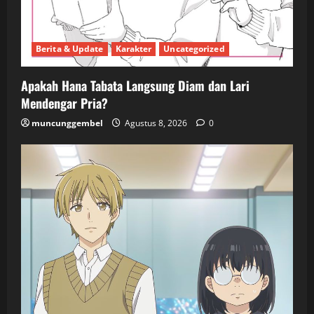
Berita & Update
Karakter
Uncategorized
Apakah Hana Tabata Langsung Diam dan Lari
Mendengar Pria?
muncunggembel
Agustus 8, 2026
0