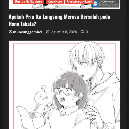
Berita & Update
Karakter
Uncategorized
Apakah Pria Itu Langsung Merasa Bersalah pada
Hana Tabata?
muncunggembel
Agustus 8, 2026
0