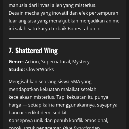
manusia dari invasi alien yang misterius.
Desain mecha yang inovatif dan efek pertempuran
luar angkasa yang menakjubkan menjadikan anime
ini salah satu karya terbaik Bones tahun ini.
7. Shattered Wing
Genre:
Action, Supernatural, Mystery
Studio:
CloverWorks
Mengisahkan seorang siswa SMA yang
mendapatkan kekuatan malaikat setelah
kecelakaan misterius. Tapi kekuatan itu punya
harga — setiap kali ia menggunakannya, sayapnya
hancur sedikit demi sedikit.
Konsepnya unik dan penuh konflik emosional,
cocok untuk penggemar
Blue Exorcist
dan