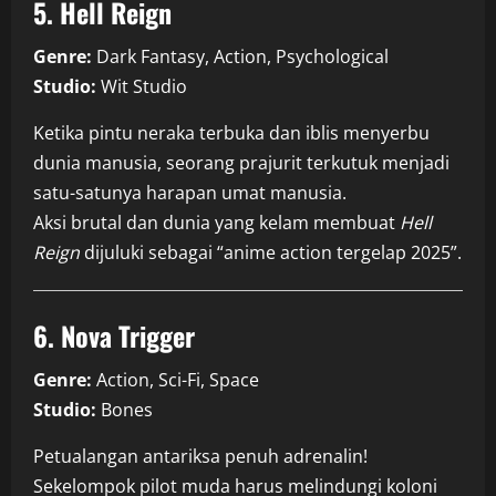
5. Hell Reign
Genre:
Dark Fantasy, Action, Psychological
Studio:
Wit Studio
Ketika pintu neraka terbuka dan iblis menyerbu
dunia manusia, seorang prajurit terkutuk menjadi
satu-satunya harapan umat manusia.
Aksi brutal dan dunia yang kelam membuat
Hell
Reign
dijuluki sebagai “anime action tergelap 2025”.
6. Nova Trigger
Genre:
Action, Sci-Fi, Space
Studio:
Bones
Petualangan antariksa penuh adrenalin!
Sekelompok pilot muda harus melindungi koloni