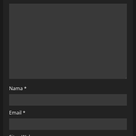
a
t
i
o
n
Nama
*
Email
*