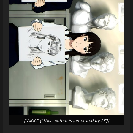
{"AIGC":{"This content is generated by AI"}}