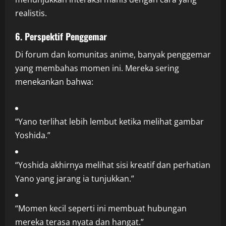
realistis.
6. Perspektif Penggemar
Di forum dan komunitas anime, banyak penggemar
yang membahas momen ini. Mereka sering
menekankan bahwa:
“Yano terlihat lebih lembut ketika melihat gambar
Yoshida.”
“Yoshida akhirnya melihat sisi kreatif dan perhatian
Yano yang jarang ia tunjukkan.”
“Momen kecil seperti ini membuat hubungan
mereka terasa nyata dan hangat.”