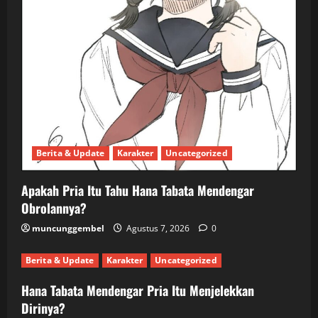
Berita & Update
Karakter
Uncategorized
Apakah Pria Itu Tahu Hana Tabata Mendengar
Obrolannya?
muncunggembel
Agustus 7, 2026
0
Berita & Update
Karakter
Uncategorized
Hana Tabata Mendengar Pria Itu Menjelekkan
Dirinya?