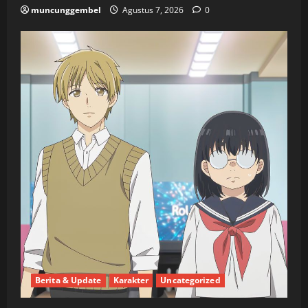
muncunggembel
Agustus 7, 2026
0
Berita & Update
Karakter
Uncategorized