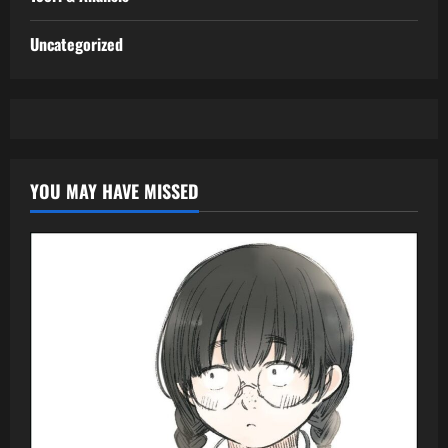
Uncategorized
YOU MAY HAVE MISSED