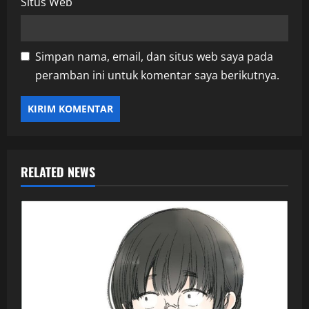
Situs Web
Simpan nama, email, dan situs web saya pada
peramban ini untuk komentar saya berikutnya.
RELATED NEWS