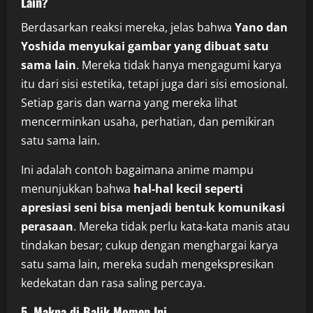
Lain?
Berdasarkan reaksi mereka, jelas bahwa
Yano dan
Yoshida menyukai gambar yang dibuat satu
sama lain
. Mereka tidak hanya mengagumi karya
itu dari sisi estetika, tetapi juga dari sisi emosional.
Setiap garis dan warna yang mereka lihat
mencerminkan usaha, perhatian, dan pemikiran
satu sama lain.
Ini adalah contoh bagaimana anime mampu
menunjukkan bahwa
hal-hal kecil seperti
apresiasi seni bisa menjadi bentuk komunikasi
perasaan
. Mereka tidak perlu kata-kata manis atau
tindakan besar; cukup dengan menghargai karya
satu sama lain, mereka sudah mengekspresikan
kedekatan dan rasa saling percaya.
5. Makna di Balik Momen Ini