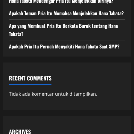
Hana Tabata Mendengar Pria Itu Menjelekkan Dirinya?
Apakah Teman Pria Itu Memaksa Menjelekkan Hana Tabata?
Apa yang Membuat Pria Itu Berkata Buruk tentang Hana
Tabata?
Apakah Pria Itu Pernah Menyakiti Hana Tabata Saat SMP?
RECENT COMMENTS
Tidak ada komentar untuk ditampilkan.
ARCHIVES